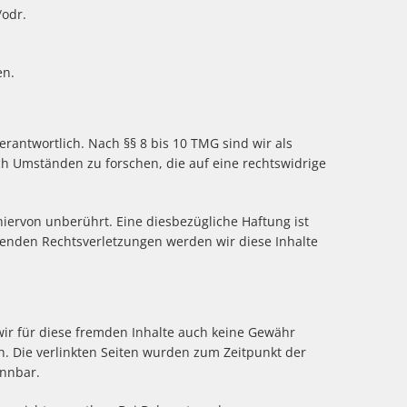
/odr
.
en.
rantwortlich. Nach §§ 8 bis 10 TMG sind wir als
ch Umständen zu forschen, die auf eine rechtswidrige
ervon unberührt. Eine diesbezügliche Haftung ist
henden Rechtsverletzungen werden wir diese Inhalte
wir für diese fremden Inhalte auch keine Gewähr
ch. Die verlinkten Seiten wurden zum Zeitpunkt der
ennbar.