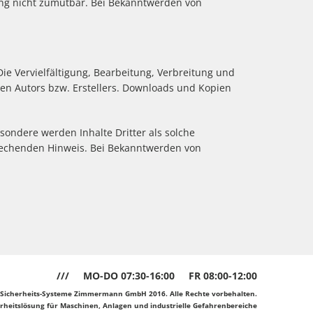
zung nicht zumutbar. Bei Bekanntwerden von
ie Vervielfältigung, Bearbeitung, Verbreitung und
en Autors bzw. Erstellers. Downloads und Kopien
esondere werden Inhalte Dritter als solche
prechenden Hinweis. Bei Bekanntwerden von
///
MO-DO 07:30-16:00
FR 08:00-12:00
 Sicherheits-Systeme Zimmermann GmbH 2016. Alle Rechte vorbehalten.
erheitslösung für Maschinen, Anlagen und industrielle Gefahrenbereiche