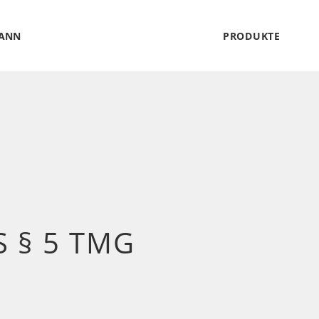
MANN
PRODUKTE
§ 5 TMG