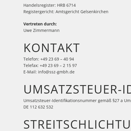
Handelsregister: HRB 6714
Registergericht: Amtsgericht Gelsenkirchen
Vertreten durch:
Uwe Zimmermann
KONTAKT
Telefon: +49 23 69 – 40 94
Telefax: +49 23 69 – 2 15 97
E-Mail: info@ssz-gmbh.de
UMSATZSTEUER-I
Umsatzsteuer-Identifikationsnummer gemäß §27 a Ums
DE 112 632 532
STREITSCHLICHT