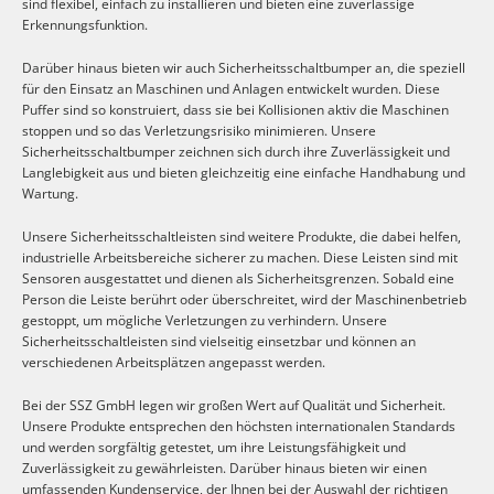
sind flexibel, einfach zu installieren und bieten eine zuverlässige
Erkennungsfunktion.
Darüber hinaus bieten wir auch Sicherheitsschaltbumper an, die speziell
für den Einsatz an Maschinen und Anlagen entwickelt wurden. Diese
Puffer sind so konstruiert, dass sie bei Kollisionen aktiv die Maschinen
stoppen und so das Verletzungsrisiko minimieren. Unsere
Sicherheitsschaltbumper zeichnen sich durch ihre Zuverlässigkeit und
Langlebigkeit aus und bieten gleichzeitig eine einfache Handhabung und
Wartung.
Unsere Sicherheitsschaltleisten sind weitere Produkte, die dabei helfen,
industrielle Arbeitsbereiche sicherer zu machen. Diese Leisten sind mit
Sensoren ausgestattet und dienen als Sicherheitsgrenzen. Sobald eine
Person die Leiste berührt oder überschreitet, wird der Maschinenbetrieb
gestoppt, um mögliche Verletzungen zu verhindern. Unsere
Sicherheitsschaltleisten sind vielseitig einsetzbar und können an
verschiedenen Arbeitsplätzen angepasst werden.
Bei der SSZ GmbH legen wir großen Wert auf Qualität und Sicherheit.
Unsere Produkte entsprechen den höchsten internationalen Standards
und werden sorgfältig getestet, um ihre Leistungsfähigkeit und
Zuverlässigkeit zu gewährleisten. Darüber hinaus bieten wir einen
umfassenden Kundenservice, der Ihnen bei der Auswahl der richtigen