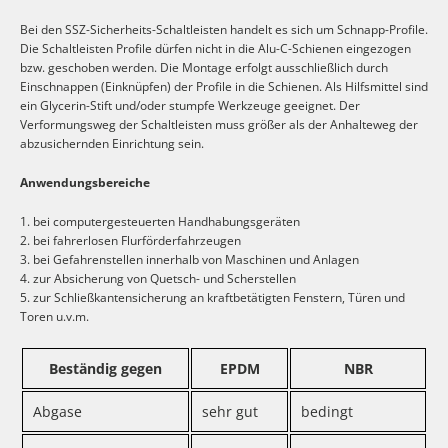
Bei den SSZ-Sicherheits-Schaltleisten handelt es sich um Schnapp-Profile.
Die Schaltleisten Profile dürfen nicht in die Alu-C-Schienen eingezogen
bzw. geschoben werden. Die Montage erfolgt ausschließlich durch
Einschnappen (Einknüpfen) der Profile in die Schienen. Als Hilfsmittel sind
ein Glycerin-Stift und/oder stumpfe Werkzeuge geeignet. Der
Verformungsweg der Schaltleisten muss größer als der Anhalteweg der
abzusichernden Einrichtung sein.
Anwendungsbereiche
1. bei computergesteuerten Handhabungsgeräten
2. bei fahrerlosen Flurförderfahrzeugen
3. bei Gefahrenstellen innerhalb von Maschinen und Anlagen
4. zur Absicherung von Quetsch- und Scherstellen
5. zur Schließkantensicherung an kraftbetätigten Fenstern, Türen und
Toren u.v.m.
Beständig gegen
EPDM
NBR
Abgase
sehr gut
bedingt