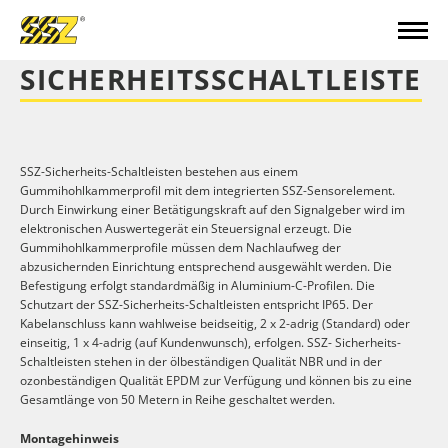
SICHERHEITSSCHALTLEISTE
SSZ-Sicherheits-Schaltleisten bestehen aus einem
Gummihohlkammerprofil mit dem integrierten SSZ-Sensorelement.
Durch Einwirkung einer Betätigungskraft auf den Signalgeber wird im
elektronischen Auswertegerät ein Steuersignal erzeugt. Die
Gummihohlkammerprofile müssen dem Nachlaufweg der
abzusichernden Einrichtung entsprechend ausgewählt werden. Die
Befestigung erfolgt standardmäßig in Aluminium-C-Profilen. Die
Schutzart der SSZ-Sicherheits-Schaltleisten entspricht IP65. Der
Kabelanschluss kann wahlweise beidseitig, 2 x 2-adrig (Standard) oder
einseitig, 1 x 4-adrig (auf Kundenwunsch), erfolgen. SSZ- Sicherheits-
Schaltleisten stehen in der ölbeständigen Qualität NBR und in der
ozonbeständigen Qualität EPDM zur Verfügung und können bis zu eine
Gesamtlänge von 50 Metern in Reihe geschaltet werden.
Montagehinweis